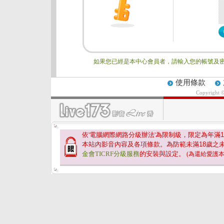
如果您已經是本中心會員者，請輸入您的帳號及密
使用條款
Copyright 
依'電腦網際網路分級辦法'為限制級，限定為年滿
1
本站內影音內容及各項條款。為防範未滿
18
歲之
金會TICRF分級服務
的安裝與設定。
(為還給愛護